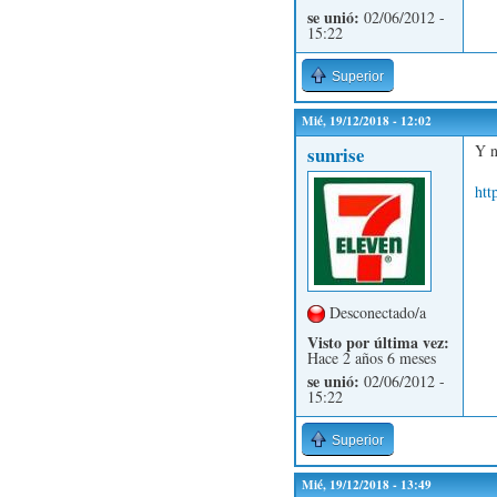
se unió:
02/06/2012 -
15:22
Superior
Mié, 19/12/2018 - 12:02
Y n
sunrise
htt
Desconectado/a
Visto por última vez:
Hace 2 años 6 meses
se unió:
02/06/2012 -
15:22
Superior
Mié, 19/12/2018 - 13:49