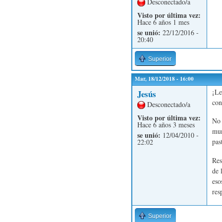
Desconectado/a
Visto por última vez:
Hace 6 años 1 mes
se unió:
22/12/2016 -
20:40
Superior
Mar, 18/12/2018 - 16:00
¡Le
Jesús
con
Desconectado/a
Visto por última vez:
No 
Hace 6 años 3 meses
mur
se unió:
12/04/2010 -
pas
22:02
Res
de 
eso
res
Superior