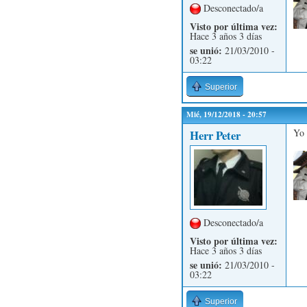
Desconectado/a
Visto por última vez:
Hace 3 años 3 días
se unió:
21/03/2010 -
03:22
Superior
Mié, 19/12/2018 - 20:57
Yo 
Herr Peter
Desconectado/a
Visto por última vez:
Hace 3 años 3 días
se unió:
21/03/2010 -
03:22
Superior