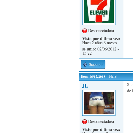
Desconectado/a
Visto por última vez:
Hace 2 años 6 meses
se unió:
02/06/2012 -
15:22
Superior
Dom, 16/12/2018 - 14:16
Sie
JL
de 
Desconectado/a
Visto por última vez: