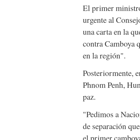
El primer minist
urgente al Consej
una carta en la qu
contra Camboya qu
en la región".
Posteriormente, e
Phnom Penh, Hun 
paz.
"Pedimos a Nacion
de separación que
el primer camboy