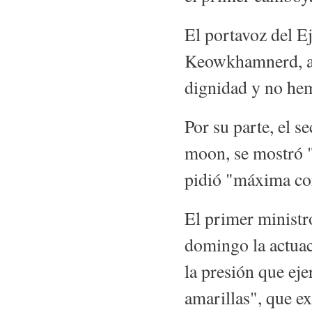
El portavoz del Ej
Keowkhamnerd, as
dignidad y no hem
Por su parte, el s
moon, se mostró 
pidió "máxima con
El primer ministro
domingo la actua
la presión que eje
amarillas", que ex