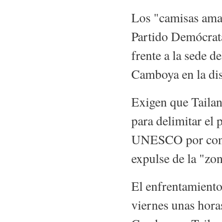
Los "camisas amar
Partido Demócrata
frente a la sede 
Camboya en la dis
Exigen que Taila
para delimitar el
UNESCO por consid
expulse de la "zo
El enfrentamiento,
viernes unas hora