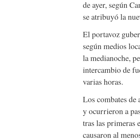
de ayer, según C
se atribuyó la nu
El portavoz gube
según medios loca
la medianoche, p
intercambio de fu
varias horas.
Los combates de a
y ocurrieron a pas
tras las primeras 
causaron al menos 