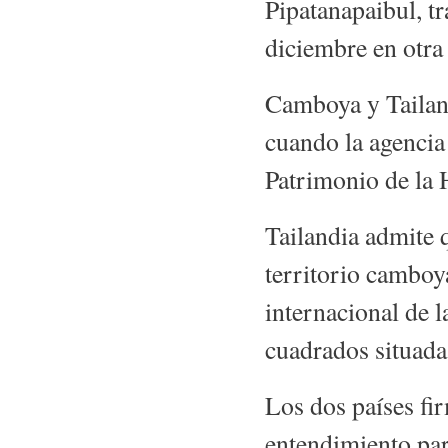
Pipatanapaibul, t
diciembre en otra
Camboya y Tailand
cuando la agenci
Patrimonio de la
Tailandia admite 
territorio camboy
internacional de 
cuadrados situada
Los dos países f
entendimiento par