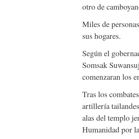
otro de camboyan
Miles de personas
sus hogares.
Según el gobernad
Somsak Suwansujal
comenzaran los e
Tras los combates
artillería tailand
alas del templo je
Humanidad por l