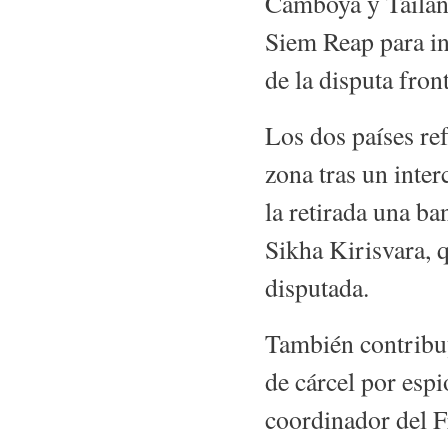
Camboya y Tailand
Siem Reap para in
de la disputa fron
Los dos países ref
zona tras un inter
la retirada una b
Sikha Kirisvara, 
disputada.
También contribuy
de cárcel por es
coordinador del Fr