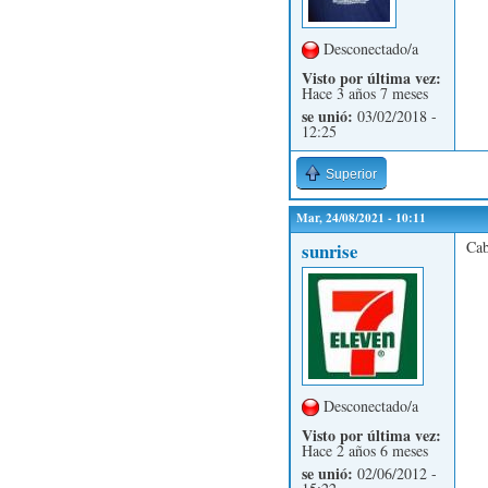
Desconectado/a
Visto por última vez:
Hace 3 años 7 meses
se unió:
03/02/2018 -
12:25
Superior
Mar, 24/08/2021 - 10:11
Cab
sunrise
Desconectado/a
Visto por última vez:
Hace 2 años 6 meses
se unió:
02/06/2012 -