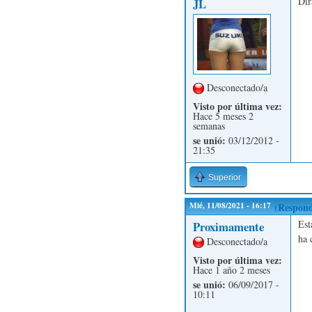
Dir
JL
Desconectado/a
Visto por última vez:
Hace 5 meses 2
semanas
se unió:
03/12/2012 -
21:35
Superior
Mié, 11/08/2021 - 16:17
(Respond
Est
Proximamente
ha 
Desconectado/a
Visto por última vez:
Hace 1 año 2 meses
se unió:
06/09/2017 -
10:11