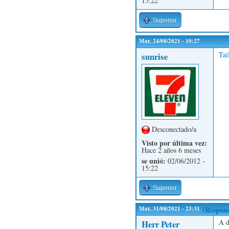
15:22
Superior
Mar, 24/08/2021 - 10:27
Tai
sunrise
Desconectado/a
Visto por última vez:
Hace 2 años 6 meses
se unió:
02/06/2012 -
15:22
Superior
Mar, 31/08/2021 - 23:31
(Respond
A d
Herr Peter