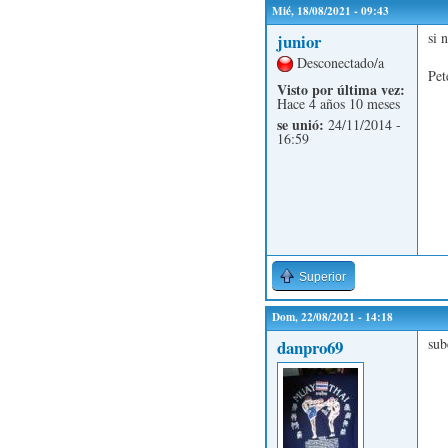
Mié, 18/08/2021 - 09:43
si 
junior
Desconectado/a
Pet
Visto por última vez:
Hace 4 años 10 meses
se unió:
24/11/2014 -
16:59
Superior
Dom, 22/08/2021 - 14:18
sub
danpro69