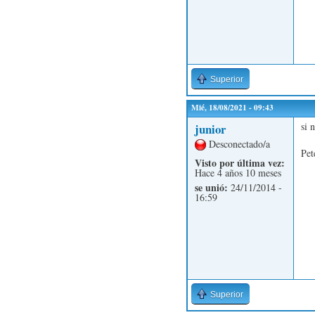
Superior
Mié, 18/08/2021 - 09:43
si 
junior
Desconectado/a
Pet
Visto por última vez:
Hace 4 años 10 meses
se unió:
24/11/2014 -
16:59
Superior