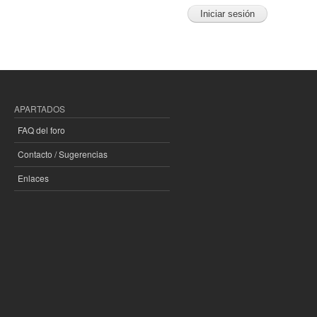
APARTADOS
FAQ del foro
Contacto / Sugerencias
Enlaces