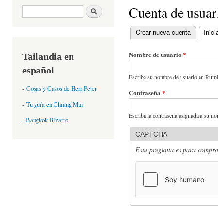
Cuenta de usuar
Formulario de búsqueda
Buscar
Crear nueva cuenta
Inici
Solapas principales
Nombre de usuario
*
Tailandia en
español
Escriba su nombre de usuario en Rumb
-
Cosas y Casos de Herr Peter
Contraseña
*
-
Tu guía en Chiang Mai
Escriba la contraseña asignada a su no
- Bangkok Bizarro
CAPTCHA
Esta pregunta es para comprob