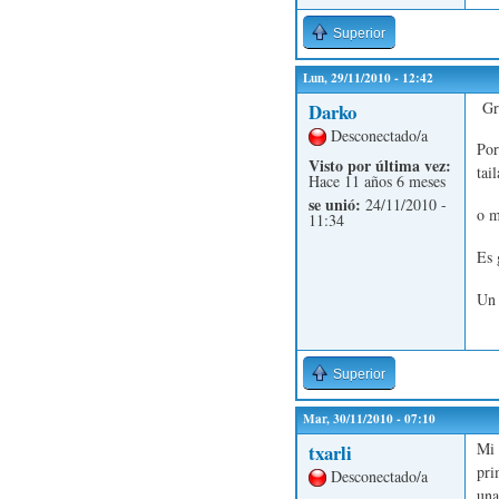
Superior
Lun, 29/11/2010 - 12:42
Gra
Darko
Desconectado/a
Por
Visto por última vez:
tai
Hace 11 años 6 meses
se unió:
24/11/2010 -
o m
11:34
Es 
Un 
Superior
Mar, 30/11/2010 - 07:10
Mi 
txarli
pri
Desconectado/a
una