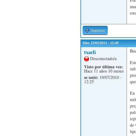
Por
una
est
Superior
Mar, 22/02/2011 - 11:45
Bue
txarli
Desconectado/a
Est
Visto por última vez:
inf
Hace 11 años 10 meses
pre
se unió:
19/07/2010 -
que
12:25
En 
mét
pre
pal
rep
de 
tip