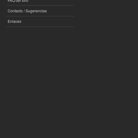
FAQ del foro
Contacto / Sugerencias
Enlaces