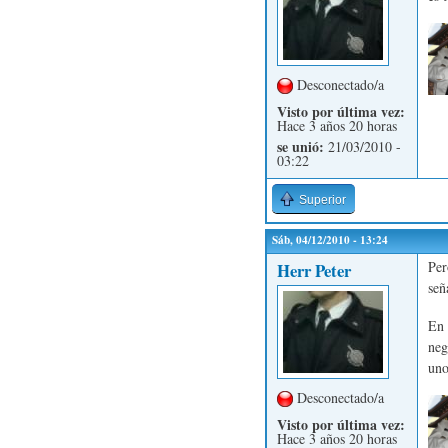
Desconectado/a
Visto por última vez:
Hace 3 años 20 horas
se unió:
21/03/2010 -
03:22
Superior
Sáb, 04/12/2010 - 13:24
Per
Herr Peter
señ
En 
neg
uno
Desconectado/a
Visto por última vez:
Hace 3 años 20 horas