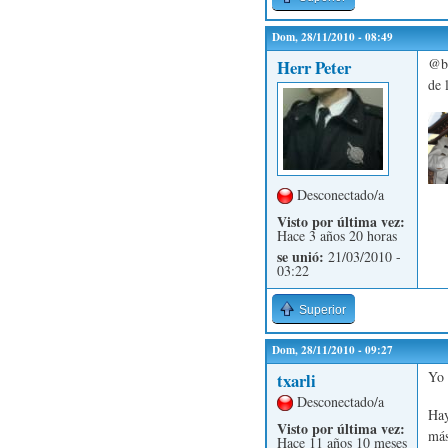
Dom, 28/11/2010 - 08:49
@bo
Herr Peter
de 
Desconectado/a
Visto por última vez:
Hace 3 años 20 horas
se unió:
21/03/2010 -
03:22
Superior
Dom, 28/11/2010 - 09:27
Yo 
txarli
Desconectado/a
Hay
Visto por última vez:
más
Hace 11 años 10 meses