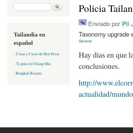
Policia Taila
Formulario de búsqueda
Buscar
Enviado por
Pii 
Taxonomy upgrade e
Tailandia en
General
español
Hay dias en que la
-
Cosas y Casos de Herr Peter
conclusiones.
-
Tu guía en Chiang Mai
- Bangkok Bizarro
http://www.elcor
actualidad/mundo