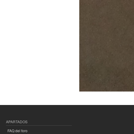
APARTADOS
FAQ del foro