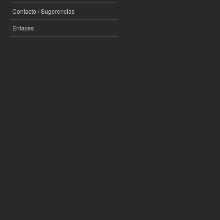
Contacto / Sugerencias
Enlaces