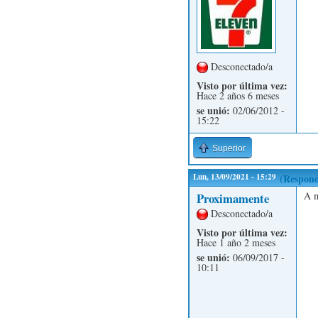
Desconectado/a
Visto por última vez:
Hace 2 años 6 meses
se unió:
02/06/2012 -
15:22
Superior
Lun, 13/09/2021 - 15:29
(Respond
A m
Proximamente
Desconectado/a
Visto por última vez:
Hace 1 año 2 meses
se unió:
06/09/2017 -
10:11