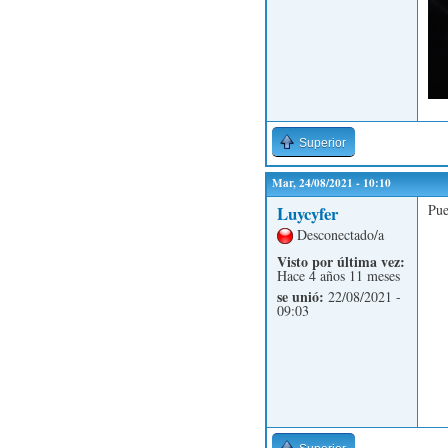
Superior
Mar, 24/08/2021 - 10:10
Pue
Luycyfer
Desconectado/a
Visto por última vez:
Hace 4 años 11 meses
se unió:
22/08/2021 -
09:03